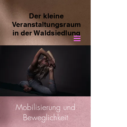
Der kleine
Veranstaltungsraum
in der Waldsiedlung
Mobilisierung und
Beweglichkeit