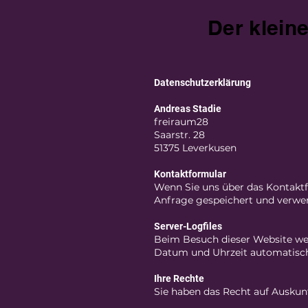
Der klein
Datenschutzerklärung
Andreas Stadie
freiraum28
Saarstr. 28
51375 Leverkusen
Kontaktformular
Wenn Sie uns über das Kontaktf
Anfrage gespeichert und verwend
Server-Logfiles
Beim Besuch dieser Website wer
Datum und Uhrzeit automatisch g
Ihre Rechte
Sie haben das Recht auf Auskun