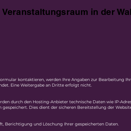
e Veranstaltungsraum in der Wa
ormular kontaktieren, werden Ihre Angaben zur Bearbeitung Ihr
et. Eine Weitergabe an Dritte erfolgt nicht.
den durch den Hosting-Anbieter technische Daten wie IP-Adres
espeichert. Dies dient der sicheren Bereitstellung der Website
ft, Berichtigung und Löschung Ihrer gespeicherten Daten.