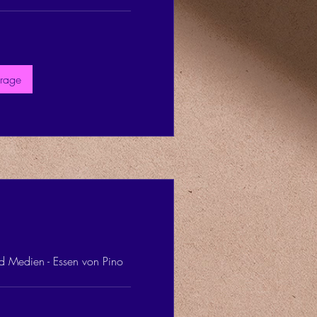
frage
 Medien - Essen von Pino