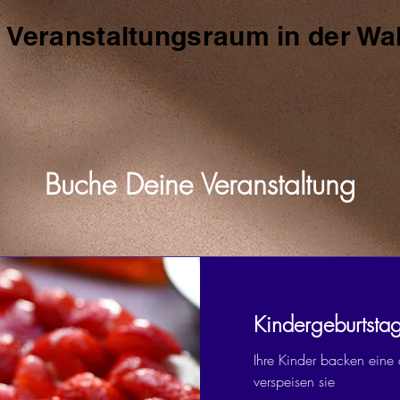
e Veranstaltungsraum in der Wa
Buche Deine Veranstaltung
Kindergeburtstag
Ihre Kinder backen eine
verspeisen sie